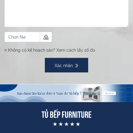
Chọn file
¤ Không có kế hoạch sàn?
Xem cách lấy số đo
Xác nhận