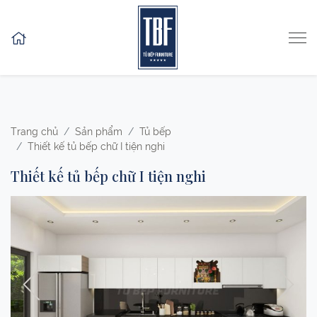
Skip to content
Trang chủ
Sản phẩm
Tủ bếp
Thiết kế tủ bếp chữ I tiện nghi
Thiết kế tủ bếp chữ I tiện nghi