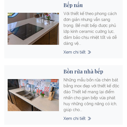
Bếp nấu
Với thiết kế theo phong cách
đơn giản nhưng vẫn sang
trọng. Bề mặt bếp được phủ
lớp kính ceramic cường lực,
đảm bảo chịu nhiệt tốt và dễ
dàng vệ...
Xem chi tiết
Bồn rửa nhà bếp
Những mẫu bồn rửa chén bát
bằng inox đẹp với thiết kế độc
đáo Thiết kế mang lại điểm
nhấn cho gian bếp vừa phát
huy những công năng có ích,
giúp cho...
Xem chi tiết