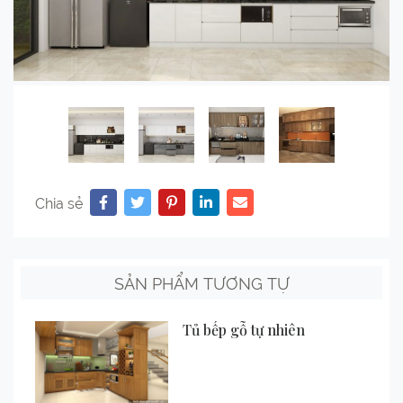
Chia sẻ
SẢN PHẨM TƯƠNG TỰ
Tủ bếp gỗ tự nhiên