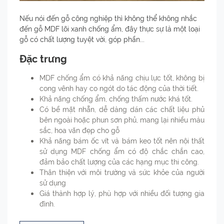
Nếu nói đến gỗ công nghiệp thì không thể không nhắc
đến gỗ MDF lõi xanh chống ẩm, đây thực sự là một loại
gỗ có chất lượng tuyệt vời, góp phần...
Đặc trưng
MDF chống ẩm có khả năng chịu lực tốt, không bị
cong vênh hay co ngót do tác động của thời tiết.
Khả năng chống ẩm, chống thấm nước khá tốt.
Có bề mặt nhẵn, dễ dàng dán các chất liệu phủ
bên ngoài hoặc phun sơn phủ, mang lại nhiều màu
sắc, hoa văn đẹp cho gỗ
Khả năng bám ốc vít và bám keo tốt nên nội thất
sử dụng MDF chống ẩm có độ chắc chắn cao,
đảm bảo chất lượng của các hạng mục thi công.
Thân thiện với môi trường và sức khỏe của người
sử dụng
Giá thành hợp lý, phù hợp với nhiều đối tượng gia
đình.