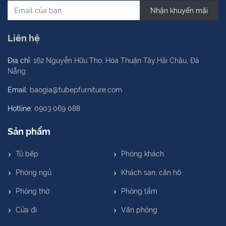
Nhận khuyến mãi
Liên hệ
Địa chỉ:
162 Nguyễn Hữu Thọ, Hòa Thuận Tây,Hải Châu, Đà
Nẵng
Email:
baogia@tubepfurniture.com
Hotline:
0903 069 088
Sản phẩm
Tủ bếp
Phòng khách
Phòng ngủ
Khách sạn, căn hộ
Phòng thờ
Phòng tắm
Cửa đi
Văn phòng