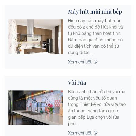
Máy hút mùi nhà bếp
Hiện nay các máy hút mùi
đều có 2 chế độ Hút khói và
tự khử bằng than hoạt tính.
Đảm bảo gia đình không có
đủ diện tích vẫn có thể sử
dụng được....
Xem chi tiết
Vòi rửa
Bên cạnh chậu rửa thì vòi rửa
cũng là một yếu tố quan
trọng Thiết kế vòi rửa vừa tạo
ấn tượng, nâng tầm giá trị
gian bếp Lựa chọn vòi rửa
phù...
Xem chi tiết