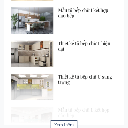
Mẫu tủ bếp chữ I kết hợp
đảo bếp
Thiết kế tủ bếp chữ L hiện
đại
Thiết kế tủ bếp chữ U sang
trọng
Mẫu tủ bếp chữ L kết hợp
đảo bếp
Xem thêm