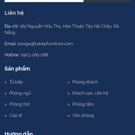
Liên hệ
Địa chỉ:
162 Nguyễn Hữu Thọ, Hòa Thuận Tây,Hải Châu, Đà
Nẵng
Email:
baogia@tubepfurniture.com
Hotline:
0903 069 088
Sản phẩm
Tủ bếp
Phòng khách
Phòng ngủ
Khách sạn, căn hộ
Phòng thờ
Phòng tắm
Cửa đi
Văn phòng
Hướng dẫn