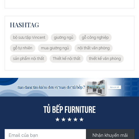
HASHTAG
bộ sưu tập Vincent
giường ngủ
gỗ công nghiệp
gỗ tự nhiên
mua giường ngủ
nội thất văn phòng
sản phẩm nội thất
Thiết kế nội thất
thiết kế văn phòng
Nhận khuyến mãi