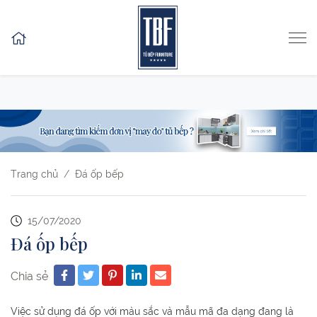
Skip to content
Trang chủ
Đá ốp bếp
15/07/2020
Đá ốp bếp
Chia sẻ
Việc sử dụng đá ốp với màu sắc và mẫu mã đa dạng đang là