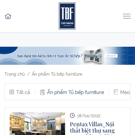
Skip to content
Trang chủ
Ấn phẩm Tủ bếp furniture
Tất cả
Ấn phẩm Tủ bếp furniture
Mẹo v
18/04/2022
Pentax Villas_Nội
thất biệt thự sang