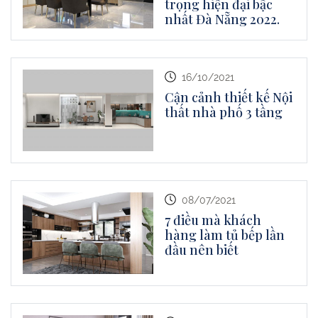
trọng hiện đại bậc
nhất Đà Nẵng 2022.
16/10/2021
Cận cảnh thiết kế Nội
thất nhà phố 3 tầng
08/07/2021
7 điều mà khách
hàng làm tủ bếp lần
đầu nên biết