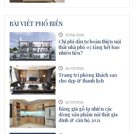
BÀI VIẾT PHỔ BIẾN
07/04/2021
Chi phí đầu tư hoàn thiện nội
thất nhà phố 03 tầng hết bao
nhiêu tiền?
20/07/2021
Trang trí phòng khách sao
cho đẹp & thanh lịch
10/07/2021
Bảng giá gỗ tự nhiên các
dòng sản phẩm nội thất gia
đình & căn hộ 2021