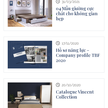
31/03/2021
04 Mẫu giường cực
chất cho không gian
hẹp
17/11/2020
Hồ sơ năng lực –
Company profile TBF
2020
20/10/2020
Catalogue Vincent
Collection