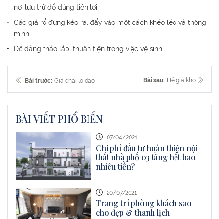
nơi lưu trữ đồ dùng tiện lợi
Các giá rổ đựng kéo ra, đẩy vào một cách khéo léo và thông
minh
Dễ dàng tháo lắp, thuận tiện trong việc vệ sinh
Bài sau:
Hệ giá kho
Bài trước:
Giá chai lọ dao thớt
BÀI VIẾT PHỔ BIẾN
07/04/2021
Chi phí đầu tư hoàn thiện nội
thất nhà phố 03 tầng hết bao
nhiêu tiền?
20/07/2021
Trang trí phòng khách sao
cho đẹp & thanh lịch