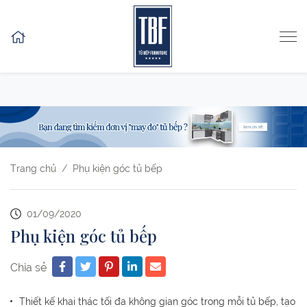
Skip to content
Trang chủ
Phụ kiện góc tủ bếp
01/09/2020
Phụ kiện góc tủ bếp
Chia sẻ
Thiết kế khai thác tối đa không gian góc trong mỗi tủ bếp, tạo