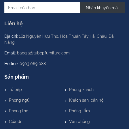
Nhận khuyến mãi
Liên hệ
Địa chỉ:
162 Nguyễn Hữu Thọ, Hòa Thuận Tây,Hải Châu, Đà
Nẵng
Email:
baogia@tubepfurniture.com
Hotline:
0903 069 088
Sản phẩm
Tủ bếp
Phòng khách
Phòng ngủ
Khách sạn, căn hộ
Phòng thờ
Phòng tắm
Cửa đi
Văn phòng