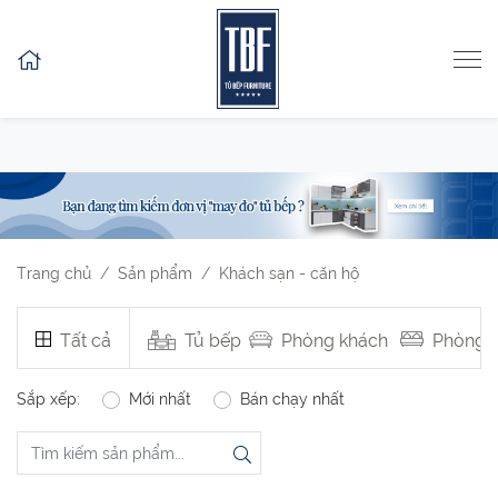
Skip to content
Trang chủ
Sản phẩm
Khách sạn - căn hộ
Tất cả
Tủ bếp
Phòng khách
Phòng 
Sắp xếp:
Mới nhất
Bán chạy nhất