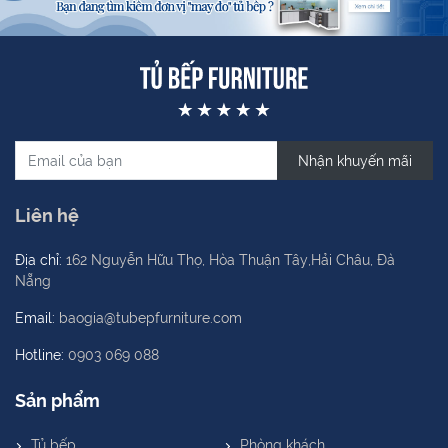
Nhận khuyến mãi
Liên hệ
Địa chỉ:
162 Nguyễn Hữu Thọ, Hòa Thuận Tây,Hải Châu, Đà
Nẵng
Email:
baogia@tubepfurniture.com
Hotline:
0903 069 088
Sản phẩm
Tủ bếp
Phòng khách