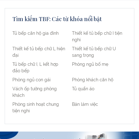
Tìm kiếm TBF: Các từ khóa nổi bật
Tủ bếp căn hộ gia đình
Thiết kế tủ bếp chữ I tiện
nghi
Thiết kế tủ bếp chữ L hiện
Thiết kế tủ bếp chữ U
đại
sang trọng
Tủ bếp chữ I, L kết hợp
Phòng ngủ bố mẹ
đảo bếp
Phòng ngủ con gái
Phòng khách căn hộ
Vách ốp tường phòng
Tủ quần áo
khách
Phòng sinh hoạt chung
Bàn làm việc
tiện nghi