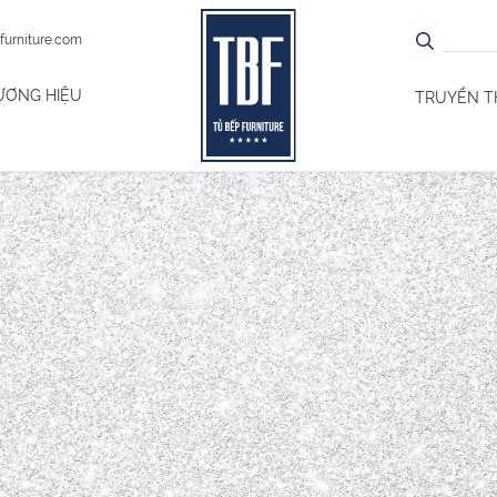
furniture.com
ƯƠNG HIỆU
TRUYỀN 