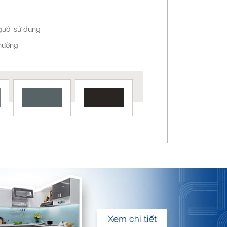
gười sử dụng
thường