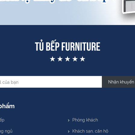
Nhận khuyến
 phẩm
ếp
Phòng khách
ng ngủ
Khách sạn, căn hộ