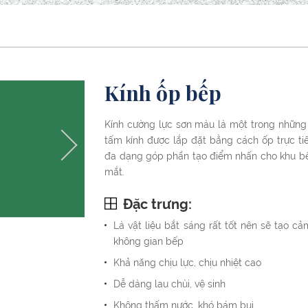
Kính ốp bếp
Kính cường lực sơn màu là một trong nhữn
tấm kính được lắp đặt bằng cách ốp trực ti
đa dạng góp phần tạo điểm nhấn cho khu bế
mắt.
Đặc trưng:
Là vật liệu bắt sáng rất tốt nên sẽ tạo cả
không gian bếp
Khả năng chịu lực, chịu nhiệt cao
Dễ dàng lau chùi, vệ sinh
Không thấm nước, khó bám bụi