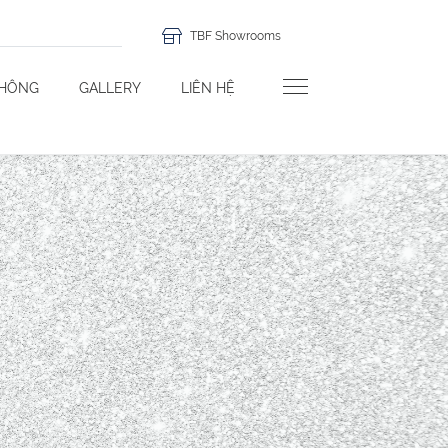
TBF Showrooms
THÔNG
GALLERY
LIÊN HỆ