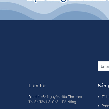
Liên hệ
Sản
Địa chỉ:
162 Nguyễn Hữu Thọ, Hòa
Tủ b
Thuận Tây,Hải Châu, Đà Nẵng
Phò