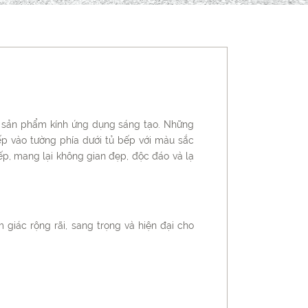
g sản phẩm kính ứng dụng sáng tạo. Những
ếp vào tường phía dưới tủ bếp với màu sắc
p, mang lại không gian đẹp, độc đáo và lạ
m giác rộng rãi, sang trọng và hiện đại cho