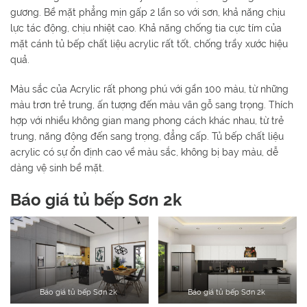
gương. Bề mặt phẳng mịn gấp 2 lần so với sơn, khả năng chịu
lực tác động, chịu nhiệt cao. Khả năng chống tia cực tím của
mặt cánh tủ bếp chất liệu acrylic rất tốt, chống trầy xước hiệu
quả.
Màu sắc của Acrylic rất phong phú với gần 100 màu, từ những
màu trơn trẻ trung, ấn tượng đến màu vân gỗ sang trọng. Thích
hợp với nhiều không gian mang phong cách khác nhau, từ trẻ
trung, năng động đến sang trọng, đẳng cấp. Tủ bếp chất liệu
acrylic có sự ổn định cao về màu sắc, không bị bay màu, dễ
dàng vệ sinh bề mặt.
Báo giá tủ bếp Sơn 2k
Báo giá tủ bếp Sơn 2k
Báo giá tủ bếp Sơn 2k