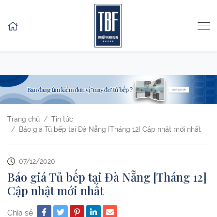
Skip to content
Trang chủ
Tin tức
Báo giá Tủ bếp tại Đà Nẵng [Tháng 12] Cập nhật mới nhất
07/12/2020
Báo giá Tủ bếp tại Đà Nẵng [Tháng 12]
Cập nhật mới nhất
Chia sẻ