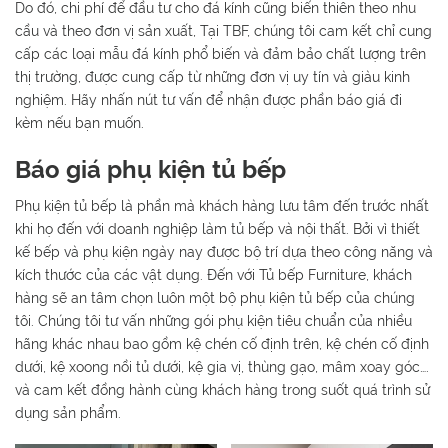
Do đó, chi phí để đầu tư cho đá kính cũng biến thiên theo nhu
cầu và theo đơn vị sản xuất, Tại TBF, chúng tôi cam kết chỉ cung
cấp các loại mẫu đá kính phổ biến và đảm bảo chất lượng trên
thị trường, được cung cấp từ những đơn vị uy tín và giàu kinh
nghiệm. Hãy nhấn nút tư vấn để nhận được phần báo giá đi
kèm nếu bạn muốn.
Báo giá phụ kiện tủ bếp
Phụ kiện tủ bếp là phần mà khách hàng lưu tâm đến trước nhất
khi họ đến với doanh nghiệp làm tủ bếp và nội thất. Bởi vì thiết
kế bếp và phụ kiện ngày nay được bộ trí dựa theo công năng và
kích thước của các vật dụng. Đến với Tủ bếp Furniture, khách
hàng sẽ an tâm chọn luôn một bộ phụ kiện tủ bếp của chúng
tôi. Chúng tôi tư vấn những gói phụ kiện tiêu chuẩn của nhiều
hãng khác nhau bao gồm kệ chén cố định trên, kệ chén cố định
dưới, kệ xoong nồi tủ dưới, kệ gia vị, thùng gạo, mâm xoay góc….
và cam kết đồng hành cùng khách hàng trong suốt quá trình sử
dụng sản phẩm.