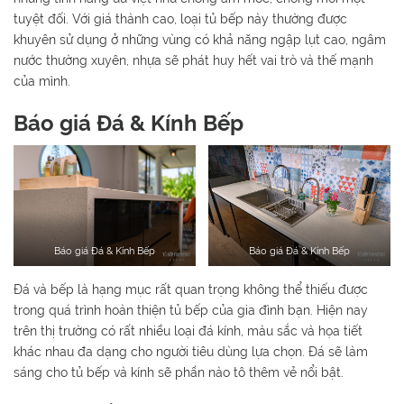
tuyệt đối. Với giá thành cao, loại tủ bếp này thường được
khuyên sử dụng ở những vùng có khả năng ngập lụt cao, ngâm
nước thường xuyên, nhựa sẽ phát huy hết vai trò và thế mạnh
của mình.
Báo giá Đá & Kính Bếp
Báo giá Đá & Kính Bếp
Báo giá Đá & Kính Bếp
Đá và bếp là hạng mục rất quan trọng không thể thiếu được
trong quá trình hoàn thiện tủ bếp của gia đình bạn. Hiện nay
trên thị trường có rất nhiều loại đá kính, màu sắc và họa tiết
khác nhau đa dạng cho người tiêu dùng lựa chọn. Đá sẽ làm
sáng cho tủ bếp và kính sẽ phần nào tô thêm vẻ nổi bật.