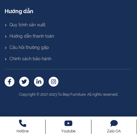
Hướng dẫn
Quy trình sản xuất
Hướng dẫn thanh toán
Câu hỏi thường gặp
Chính sách bảo hành
Copyright © 2017-2023 Tu Bep Furniture. All rights reserved.
Hotline
Youtube
Zalo OA