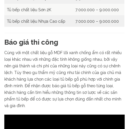
Tủ bếp chất liệu Sơn 2K
7.000.000 – 9.000.000
Tủ bếp chất liệu Nhựa Cao cấp
7.000.000 – 9.000.000
Báo giá thi công
Cùng với một chất liệu gỗ MDF lõi xanh chống ẩm có rất nhiều
loại khác nhau với những đặc tính không giống nhau, bởi vậy
nên giá thành và chi phí của những loại này cũng có sự chênh
lệch. Tùy theo gu thẩm mỹ cũng như tài chính của gia chủ mà
khách hàng lựa chọn các loại tủ bếp gỗ phù hợp với chính gia
đình mình. Để nhận được báo giá tủ bếp gỗ theo từng loại,
khách hàng cần tìm hiểu những thông tin sơ lược về các sản
phẩm tủ bếp để có được sự lựa chọn đúng đắn nhất cho mình
và gia đình.