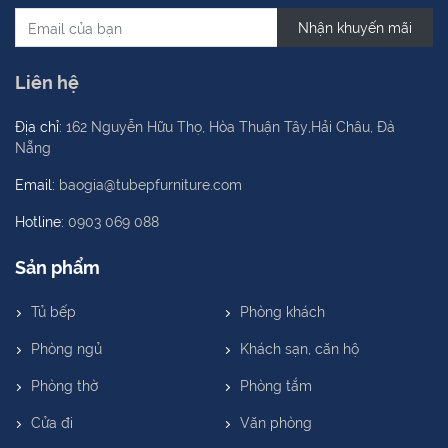
Nhận khuyến mãi
Liên hệ
Địa chỉ:
162 Nguyễn Hữu Thọ, Hòa Thuận Tây,Hải Châu, Đà
Nẵng
Email:
baogia@tubepfurniture.com
Hotline:
0903 069 088
Sản phẩm
Tủ bếp
Phòng khách
Phòng ngủ
Khách sạn, căn hộ
Phòng thờ
Phòng tắm
Cửa đi
Văn phòng