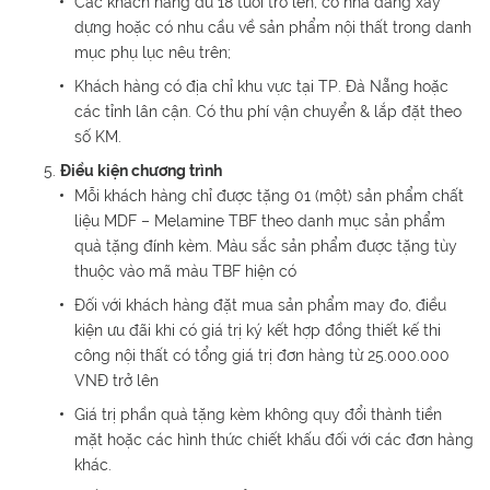
Các khách hàng đủ 18 tuổi trở lên, có nhà đang xây
dựng hoặc có nhu cầu về sản phẩm nội thất trong danh
mục phụ lục nêu trên;
Khách hàng có địa chỉ khu vực tại TP. Đà Nẵng hoặc
các tỉnh lân cận. Có thu phí vận chuyển & lắp đặt theo
số KM.
Điều kiện chương trình
Mỗi khách hàng chỉ được tặng 01 (một) sản phẩm chất
liệu MDF – Melamine TBF theo danh mục sản phẩm
quà tặng đính kèm. Màu sắc sản phẩm được tặng tùy
thuộc vào mã màu TBF hiện có
Đối với khách hàng đặt mua sản phẩm may đo, điều
kiện ưu đãi khi có giá trị ký kết hợp đồng thiết kế thi
công nội thất có tổng giá trị đơn hàng từ 25.000.000
VNĐ trở lên
Giá trị phần quà tặng kèm không quy đổi thành tiền
mặt hoặc các hình thức chiết khấu đối với các đơn hàng
khác.