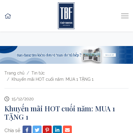
Skip to content
Trang chủ
Tin tức
Khuyến mãi HOT cuối năm: MUA 1 TẶNG 1
15/12/2020
Khuyến mãi HOT cuối năm: MUA 1
TẶNG 1
Chia sẻ