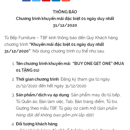
THÔNG BÁO
Chương trình khuyến mãi đặc biệt 01 ngày duy nhất
31/12/2020
Tủ Bếp Furniture – TBF kính thông báo đến Quý Khách hàng
chương trình
“Khuyến mãi đặc biệt 01 ngày duy nhất
31/12/2020”
. Nội dung chương trình cụ thể như sau:
Tên chương trình khuyến mã
i:
“BUY ONE GET ONE” (MUA
01 TẶNG 01)
Thời gian chương trình
: Đăng ký tham gia từ ngày
21/12/2020 đến hết ngày 31/12/2020
Sản phẩm/dịch vụ áp dụng
: Sản phẩm may đo tủ bếp,
Tủ Quần áo, Bàn làm việc, Tab, Bàn trang điểm, Tủ tivi,
Giường theo mẫu TBF, Tủ giày 02 cánh mở
(Sản phẩm
hàng đặt để không bao gồm phí lắp đặt);
Đối tượng khách hàng