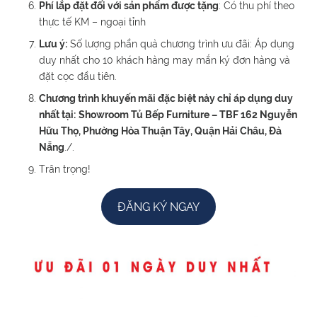
Phí lắp đặt đối với sản phẩm được tặng
: Có thu phí theo
thực tế KM – ngoại tỉnh
Lưu ý:
Số lượng phần quà chương trình ưu đãi: Áp dụng
duy nhất cho 10 khách hàng may mắn ký đơn hàng và
đặt cọc đầu tiên.
Chương trình khuyến mãi đặc biệt này chỉ áp dụng duy
nhất tại:
Showroom Tủ Bếp Furniture – TBF 162 Nguyễn
Hữu Thọ, Phường Hòa Thuận Tây, Quận Hải Châu, Đà
Nẵng
./.
Trân trọng!
ĐĂNG KÝ NGAY