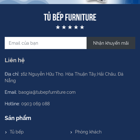
Nhận khuyến mãi
Liên hệ
Địa chỉ:
162 Nguyễn Hữu Thọ, Hòa Thuận Tây,Hải Châu, Đà
Nẵng
Email:
baogia@tubepfurniture.com
Hotline:
0903 069 088
Sản phẩm
Tủ bếp
Phòng khách