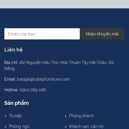
Nhận khuyến mãi
Liên hệ
Địa chỉ:
162 Nguyễn Hữu Thọ, Hòa Thuận Tây,Hải Châu, Đà
Nẵng
Email:
baogia@tubepfurniture.com
Hotline:
0903 069 088
Sản phẩm
Tủ bếp
Phòng khách