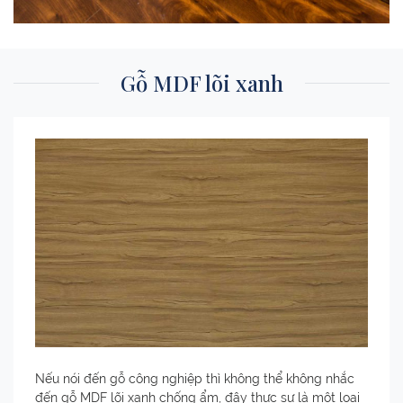
Gỗ MDF lõi xanh
Nếu nói đến gỗ công nghiệp thì không thể không nhắc
đến gỗ MDF lõi xanh chống ẩm, đây thực sự là một loại