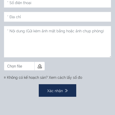
Chọn file
¤ Không có kế hoạch sàn?
Xem cách lấy số đo
Xác nhận