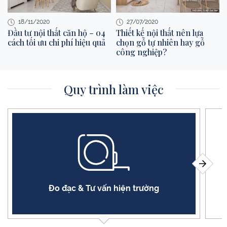
18/11/2020
27/07/2020
Đầu tư nội thất căn hộ – 04
Thiết kế nội thất nên lựa
cách tối ưu chi phí hiệu quả
chọn gỗ tự nhiên hay gỗ
công nghiệp?
Quy trình làm việc
Đo đạc & Tư vấn hiện trường