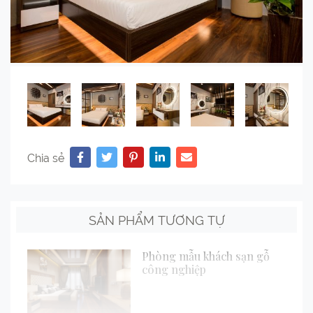
Chia sẻ
SẢN PHẨM TƯƠNG TỰ
Phòng mẫu khách sạn gỗ
công nghiệp