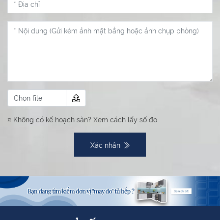
Chọn file
¤ Không có kế hoạch sàn?
Xem cách lấy số đo
Xác nhận