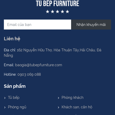
Nhận khuyến mãi
Liên hệ
Địa chỉ:
162 Nguyễn Hữu Thọ, Hòa Thuận Tây,Hải Châu, Đà
Nẵng
Email:
baogia@tubepfurniture.com
Hotline:
0903 069 088
Sản phẩm
Tủ bếp
Phòng khách
Phòng ngủ
Khách sạn, căn hộ