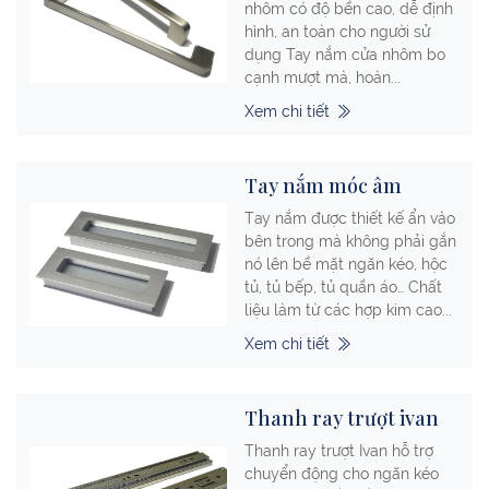
nhôm có độ bền cao, dễ định
hình, an toàn cho người sử
dụng Tay nắm cửa nhôm bo
cạnh mượt mà, hoàn...
Xem chi tiết
Tay nắm móc âm
Tay nắm được thiết kế ẩn vào
bên trong mà không phải gắn
nó lên bề mặt ngăn kéo, hộc
tủ, tủ bếp, tủ quần áo… Chất
liệu làm từ các hợp kim cao...
Xem chi tiết
Thanh ray trượt ivan
Thanh ray trượt Ivan hỗ trợ
chuyển động cho ngăn kéo