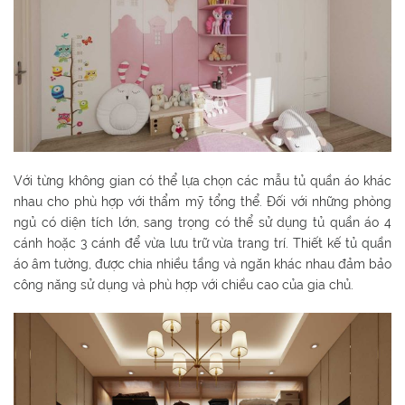
Với từng không gian có thể lựa chọn các mẫu tủ quần áo khác
nhau cho phù hợp với thẩm mỹ tổng thể. Đối với những phòng
ngủ có diện tích lớn, sang trọng có thể sử dụng tủ quần áo 4
cánh hoặc 3 cánh để vừa lưu trữ vừa trang trí. Thiết kế tủ quần
áo âm tường, được chia nhiều tầng và ngăn khác nhau đảm bảo
công năng sử dụng và phù hợp với chiều cao của gia chủ.