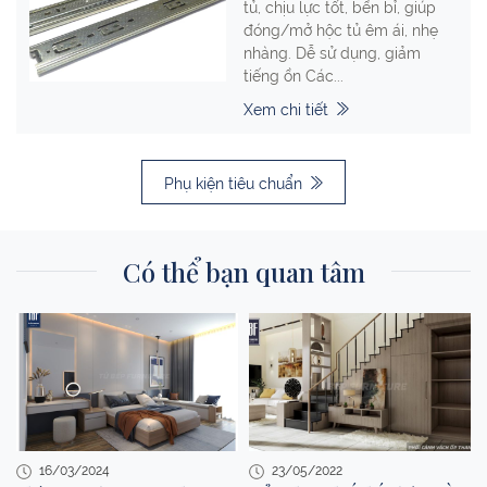
tủ, chịu lực tốt, bền bỉ, giúp
đóng/mở hộc tủ êm ái, nhẹ
nhàng. Dễ sử dụng, giảm
tiếng ồn Các...
Xem chi tiết
Phụ kiện tiêu chuẩn
Có thể bạn quan tâm
16/03/2024
23/05/2022