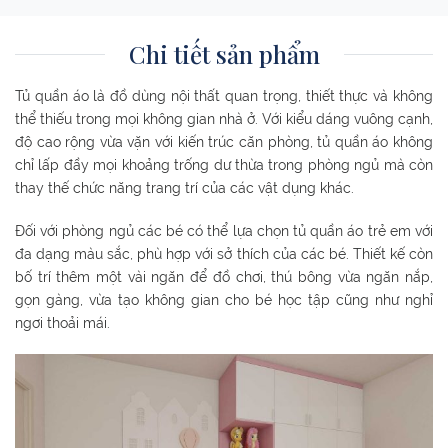
Phòng ngủ ông bà
Chi tiết sản phẩm
Tủ quần áo là đồ dùng nội thất quan trọng, thiết thực và không
thể thiếu trong mọi không gian nhà ở. Với kiểu dáng vuông cạnh,
độ cao rộng vừa vặn với kiến trúc căn phòng, tủ quần áo không
Phòng ngủ bố mẹ
chỉ lấp đầy mọi khoảng trống dư thừa trong phòng ngủ mà còn
thay thế chức năng trang trí của các vật dụng khác.
Đối với phòng ngủ các bé có thể lựa chọn tủ quần áo trẻ em với
đa dạng màu sắc, phù hợp với sở thích của các bé. Thiết kế còn
bố trí thêm một vài ngăn để đồ chơi, thú bông vừa ngăn nắp,
gọn gàng, vừa tạo không gian cho bé học tập cũng như nghỉ
ngơi thoải mái.