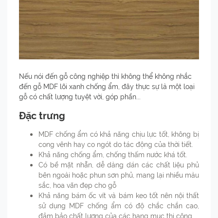
Nếu nói đến gỗ công nghiệp thì không thể không nhắc
đến gỗ MDF lõi xanh chống ẩm, đây thực sự là một loại
gỗ có chất lượng tuyệt vời, góp phần...
Đặc trưng
MDF chống ẩm có khả năng chịu lực tốt, không bị
cong vênh hay co ngót do tác động của thời tiết.
Khả năng chống ẩm, chống thấm nước khá tốt.
Có bề mặt nhẵn, dễ dàng dán các chất liệu phủ
bên ngoài hoặc phun sơn phủ, mang lại nhiều màu
sắc, hoa văn đẹp cho gỗ
Khả năng bám ốc vít và bám keo tốt nên nội thất
sử dụng MDF chống ẩm có độ chắc chắn cao,
đảm bảo chất lượng của các hạng mục thi công.