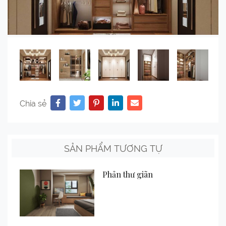
Chia sẻ
SẢN PHẨM TƯƠNG TỰ
Phản thư giãn