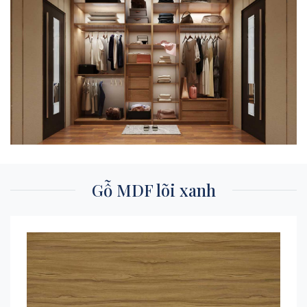
Gỗ MDF lõi xanh