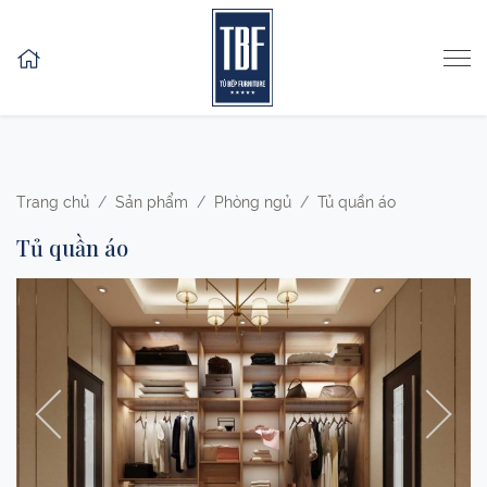
Skip to content
Trang chủ
Sản phẩm
Phòng ngủ
Tủ quần áo
Tủ quần áo