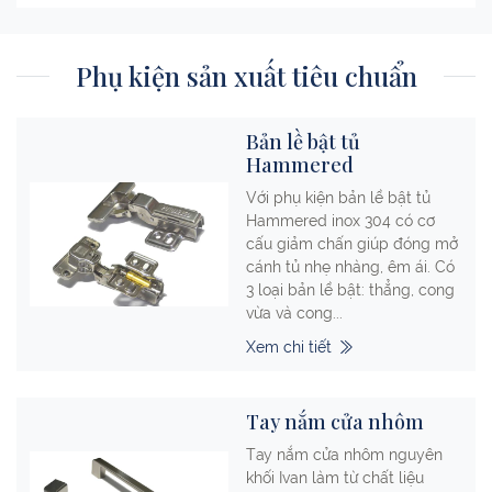
Phụ kiện sản xuất tiêu chuẩn
Bản lề bật tủ
Hammered
Với phụ kiện bản lề bật tủ
Hammered inox 304 có cơ
cấu giảm chấn giúp đóng mở
cánh tủ nhẹ nhàng, êm ái. Có
3 loại bản lề bật: thẳng, cong
vừa và cong...
Xem chi tiết
Tay nắm cửa nhôm
Tay nắm cửa nhôm nguyên
khối Ivan làm từ chất liệu