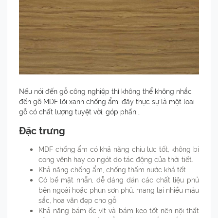
Nếu nói đến gỗ công nghiệp thì không thể không nhắc
đến gỗ MDF lõi xanh chống ẩm, đây thực sự là một loại
gỗ có chất lượng tuyệt vời, góp phần...
Đặc trưng
MDF chống ẩm có khả năng chịu lực tốt, không bị
cong vênh hay co ngót do tác động của thời tiết.
Khả năng chống ẩm, chống thấm nước khá tốt.
Có bề mặt nhẵn, dễ dàng dán các chất liệu phủ
bên ngoài hoặc phun sơn phủ, mang lại nhiều màu
sắc, hoa văn đẹp cho gỗ
Khả năng bám ốc vít và bám keo tốt nên nội thất