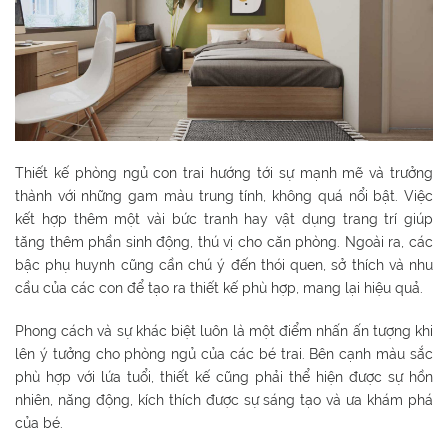
Thiết kế phòng ngủ con trai hướng tới sự mạnh mẽ và trưởng
thành với những gam màu trung tính, không quá nổi bật. Việc
kết hợp thêm một vài bức tranh hay vật dụng trang trí giúp
tăng thêm phần sinh động, thú vị cho căn phòng. Ngoài ra, các
bậc phụ huynh cũng cần chú ý đến thói quen, sở thích và nhu
cầu của các con để tạo ra thiết kế phù hợp, mang lại hiệu quả.
Phong cách và sự khác biệt luôn là một điểm nhấn ấn tượng khi
lên ý tưởng cho phòng ngủ của các bé trai. Bên cạnh màu sắc
phù hợp với lứa tuổi, thiết kế cũng phải thể hiện được sự hồn
nhiên, năng động, kích thích được sự sáng tạo và ưa khám phá
của bé.