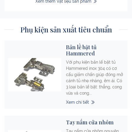
Xem thêm Vật liệu sản phẩm
Phụ kiện sản xuất tiêu chuẩn
Bản lề bật tủ
Hammered
Với phụ kiện bản lề bật tủ
Hammered inox 304 có cơ
cấu giảm chấn giúp đóng mở
cánh tủ nhẹ nhàng, êm ái. Có
3 loại bản lề bật: thẳng, cong
vừa và cong...
Xem chi tiết
Tay nắm cửa nhôm
Tay nắm cửa nhôm nguyên