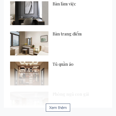
Bàn làm việc
Bàn trang điểm
Tủ quần áo
Phòng ngủ con gái
Xem thêm