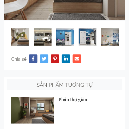
Chia sẻ
SẢN PHẨM TƯƠNG TỰ
Phản thư giãn