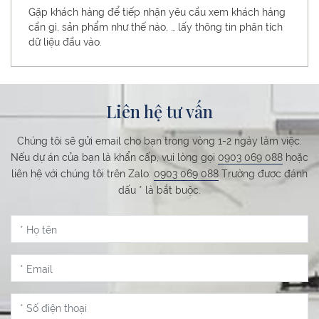
Gặp khách hàng để tiếp nhận yêu cầu xem khách hàng
cần gì, sản phẩm như thế nào, … lấy thông tin phân tích
dữ liệu đầu vào.
Liên hệ tư vấn
Chúng tôi sẽ gửi email cho bạn trong vòng 1-2 ngày làm việc.
Nếu dự án của bạn là khẩn cấp, vui lòng gọi
0903 069 088
hoặc
liên hệ với chúng tôi trên Zalo:
0903 069 088
Trường được đánh
dấu * là bắt buộc.