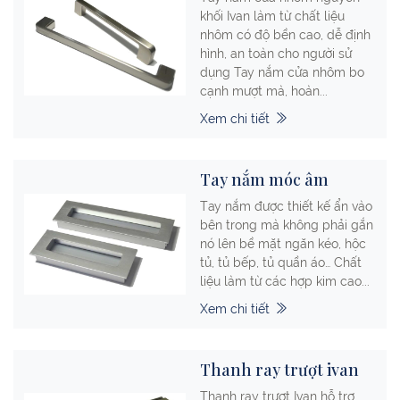
khối Ivan làm từ chất liệu
nhôm có độ bền cao, dễ định
hình, an toàn cho người sử
dụng Tay nắm cửa nhôm bo
cạnh mượt mà, hoàn...
Xem chi tiết
Tay nắm móc âm
Tay nắm được thiết kế ẩn vào
bên trong mà không phải gắn
nó lên bề mặt ngăn kéo, hộc
tủ, tủ bếp, tủ quần áo… Chất
liệu làm từ các hợp kim cao...
Xem chi tiết
Thanh ray trượt ivan
Thanh ray trượt Ivan hỗ trợ