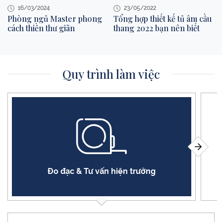
16/03/2024
23/05/2022
Phòng ngủ Master phong
Tổng hợp thiết kế tủ âm cầu
cách thiền thư giãn
thang 2022 bạn nên biết
Quy trình làm việc
Đo đạc & Tư vấn hiện trường