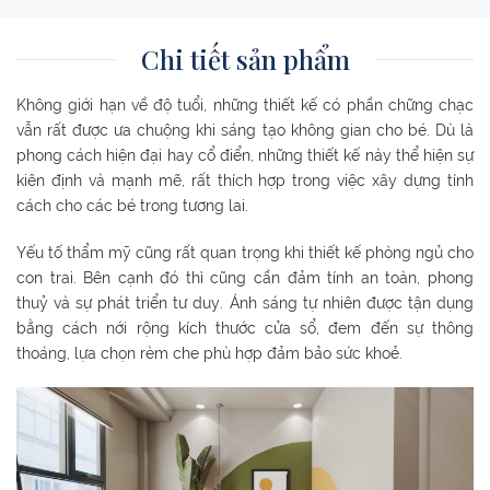
Phòng ngủ ông bà
Chi tiết sản phẩm
Không giới hạn về độ tuổi, những thiết kế có phần chững chạc
vẫn rất được ưa chuộng khi sáng tạo không gian cho bé. Dù là
phong cách hiện đại hay cổ điển, những thiết kế này thể hiện sự
Phòng ngủ bố mẹ
kiên định và mạnh mẽ, rất thích hợp trong việc xây dựng tính
cách cho các bé trong tương lai.
Yếu tố thẩm mỹ cũng rất quan trọng khi thiết kế phòng ngủ cho
con trai. Bên cạnh đó thì cũng cần đảm tính an toàn, phong
thuỷ và sự phát triển tư duy. Ánh sáng tự nhiên được tận dụng
bằng cách nới rộng kích thước cửa sổ, đem đến sự thông
thoáng, lựa chọn rèm che phù hợp đảm bảo sức khoẻ.