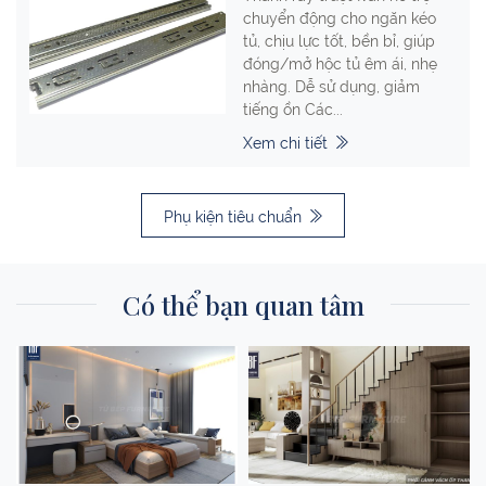
chuyển động cho ngăn kéo
tủ, chịu lực tốt, bền bỉ, giúp
đóng/mở hộc tủ êm ái, nhẹ
nhàng. Dễ sử dụng, giảm
tiếng ồn Các...
Xem chi tiết
Phụ kiện tiêu chuẩn
Có thể bạn quan tâm