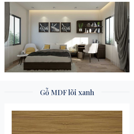
Gỗ MDF lõi xanh