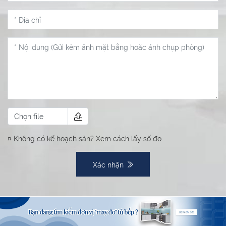
Chọn file
¤ Không có kế hoạch sàn?
Xem cách lấy số đo
Xác nhận